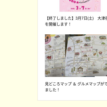
【終了しました】3月7日(土) 大津
を開催します！
終了しました【
町プレミアム商
します
見どころマップ ＆ グルメマップが
ました！