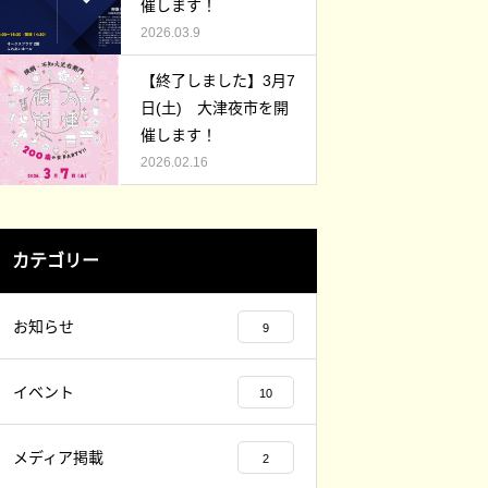
お店も多いのです。
催します！
2026.03.9
【終了しました】3月7
日(土) 大津夜市を開
催します！
2026.02.16
カテゴリー
お知らせ
9
イベント
10
メディア掲載
2