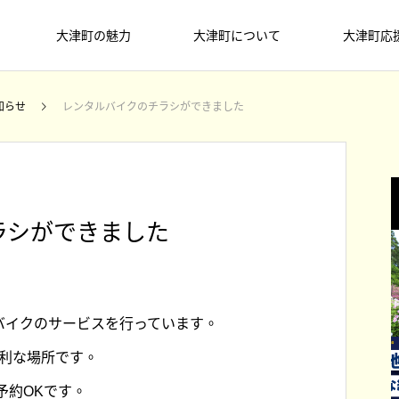
大津町の魅力
大津町について
大津町応
メディア掲載
お知らせ
遊
知らせ
レンタルバイクのチラシができました
ASOBU
ラシができました
バイクのサービスを行っています。
大
レ
【終了しました】DMOに関する講演
熊本県公式観光サイト「もっと、もー
【終了しました】3月7日(土) 大津夜
便利な場所です。
ま
会を開催します！
っと！くまもっと」で、大津町を丸っ
市を開催します！
た
大津町には買い物からスポーツ、文化
美
一味「ゾ
予約OKです。
と一日楽しめる旅のレポートが紹介さ
2026.03.09
2022.06.05
2026.02.16