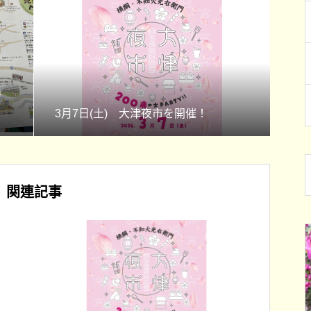
で
3月7日(土) 大津夜市を開催！
関連記事
らせ
イベント