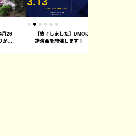
【終了しました】DMOに関する
【終了しました】3
講演会を開催します！
津夜市を開催しま