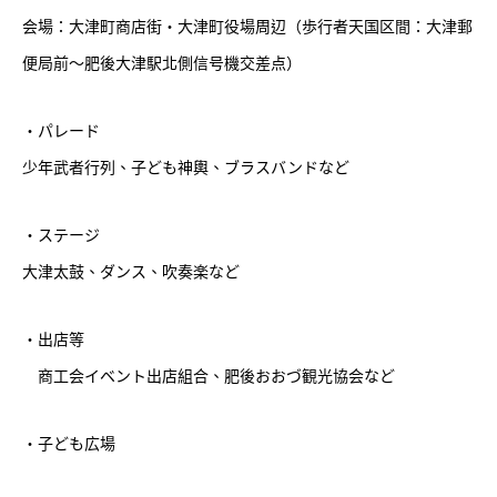
会場：大津町商店街・大津町役場周辺（歩行者天国区間：大津郵
便局前〜肥後大津駅北側信号機交差点）
・パレード
少年武者行列、子ども神輿、ブラスバンドなど
・ステージ
大津太鼓、ダンス、吹奏楽など
・出店等
商工会イベント出店組合、肥後おおづ観光協会など
・子ども広場