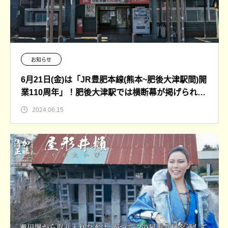
お知らせ
6月21日(金)は「JR豊肥本線(熊本~肥後大津駅間)開
業110周年」！肥後大津駅では横断幕が掲げられて
います！！
2024.06.15