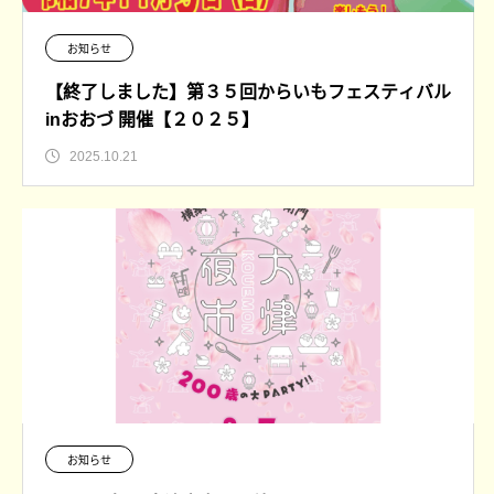
お知らせ
【終了しました】第３５回からいもフェスティバル
inおおづ 開催【２０２５】
2025.10.21
お知らせ