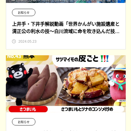
お知らせ
上井手・下井手解説動画「世界かんがい施設遺産と
清正公の利水の技～白川流域に命を吹き込んだ技術
～」を公開しました。
2024.05.23
お知らせ