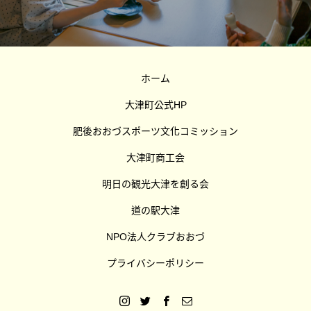
ホーム
大津町公式HP
肥後おおづスポーツ文化コミッション
大津町商工会
明日の観光大津を創る会
道の駅大津
NPO法人クラブおおづ
プライバシーポリシー