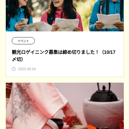
イベント
観光ロゲイニンク募集は締め切りました！（10/17
〆切）
2025.09.04