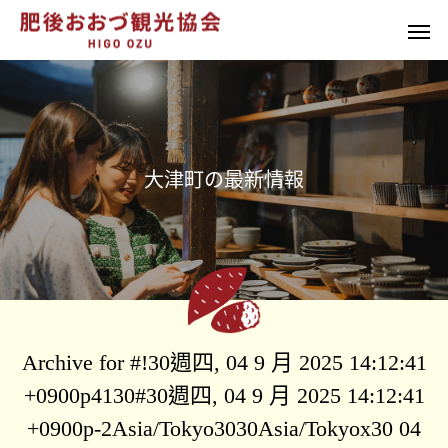
大
津
町
の
最
新
情
報
Archive for #!30週四, 04 9 月 2025 14:12:41
+0900p4130#30週四, 04 9 月 2025 14:12:41
+0900p-2Asia/Tokyo3030Asia/Tokyox30 04