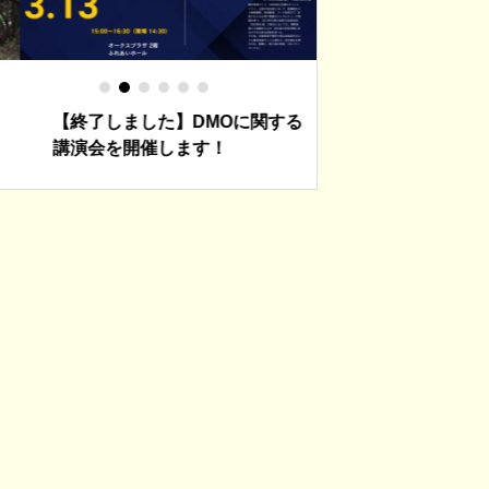
【終了しました】DMOに関する
【終了しました】3
講演会を開催します！
津夜市を開催しま