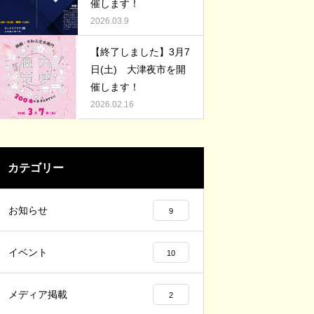
お店も多いのです。
催します！
2026.03.9
【終了しました】3月7
日(土) 大津夜市を開
催します！
2026.02.16
カテゴリー
お知らせ
9
イベント
10
メディア掲載
2