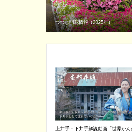
つつじ開花情報（2025年）
上井手・下井手解説動画「世界かん