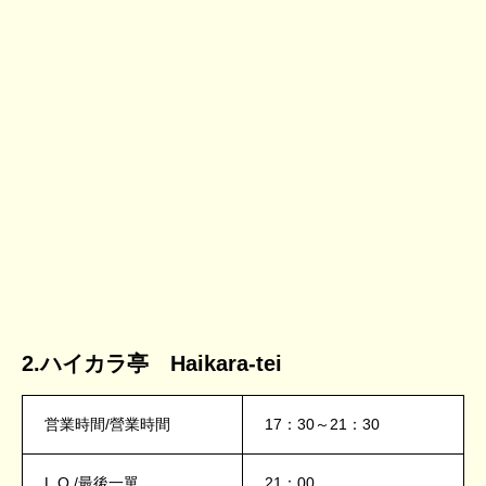
2.ハイカラ亭 Haikara-tei
営業時間/營業時間
17：30～21：30
L.O./最後一單
21：00