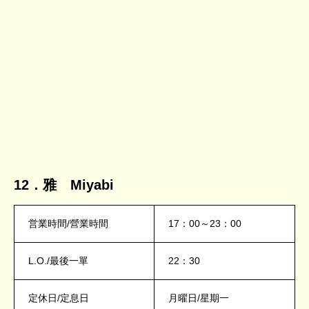
12．雅 Miyabi
営業時間/營業時間
17：00～23：00
L.O./最後一單
22：30
定休日/定息日
月曜日/星期一