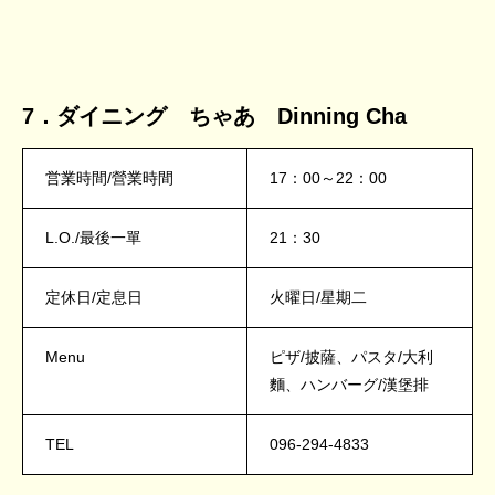
7．ダイニング ちゃあ Dinning Cha
営業時間/營業時間
17：00～22：00
L.O./最後一單
21：30
定休日/定息日
火曜日/星期二
Menu
ピザ/披薩、パスタ/大利
麵、ハンバーグ/漢堡排
TEL
096-294-4833