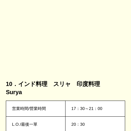
10．インド料理 スリャ 印度料理
Surya
営業時間/營業時間
17：30～21：00
L.O./最後一單
20：30