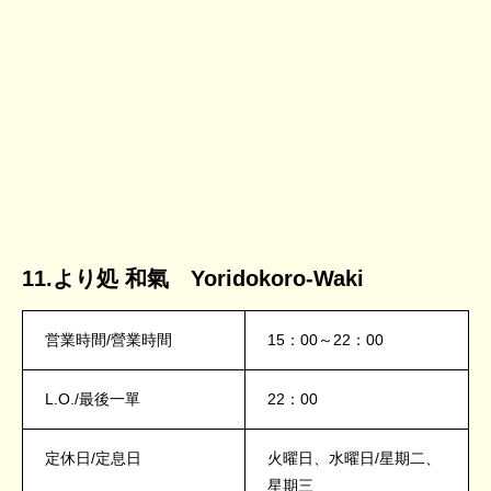
11.より処 和氣 Yoridokoro-Waki
営業時間/營業時間
15：00～22：00
L.O./最後一單
22：00
定休日/定息日
火曜日、水曜日/星期二、
星期三