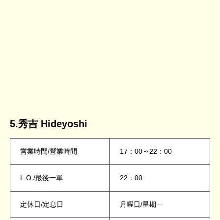
5.秀吉 Hideyoshi
営業時間/營業時間
17：00～22：00
L.O./最後一單
22：00
定休日/定息日
月曜日/星期一