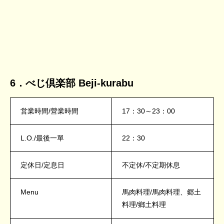
6．べじ倶楽部 Beji-kurabu
営業時間/營業時間
17：30～23：00
L.O./最後一單
22：30
定休日/定息日
不定休/不定期休息
Menu
馬肉料理/馬肉料理、郷土
料理/鄉土料理