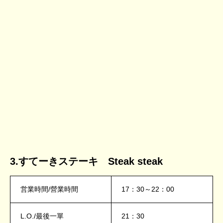
3.すてーきステーキ Steak steak
営業時間/營業時間
17：30～22：00
L.O./最後一單
21：30