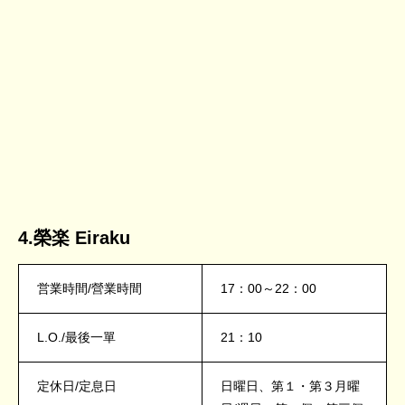
4.榮楽 Eiraku
営業時間/營業時間
17：00～22：00
L.O./最後一單
21：10
定休日/定息日
日曜日、第１・第３月曜