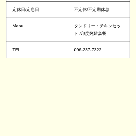
定休日/定息日
不定休/不定期休息
Menu
タンドリー・チキンセッ
ト /印度烤雞套餐
TEL
096-237-7322