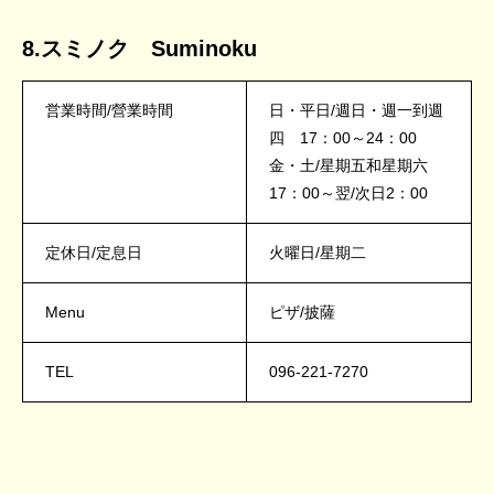
8.スミノク Suminoku
営業時間/營業時間
日・平日/週日・週一到週
四 17：00～24：00
金・土/星期五和星期六
17：00～翌/次日2：00
定休日/定息日
火曜日/星期二
Menu
ピザ/披薩
TEL
096-221-7270