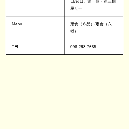
日/週日、第一個・第三個
星期一
Menu
定食（６品）/定食（六
種）
TEL
096-293-7665