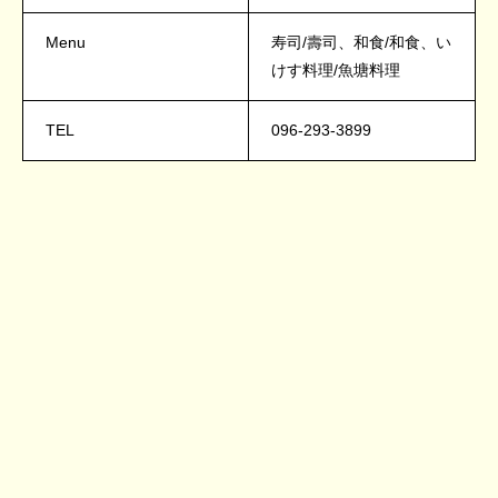
Menu
寿司/壽司、和食/和食、い
けす料理/魚塘料理
TEL
096-293-3899