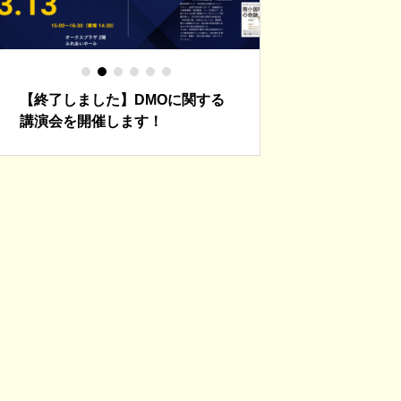
【終了しました】DMOに関する
【終了しました】3
講演会を開催します！
津夜市を開催しま