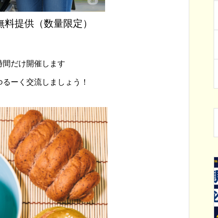
無料提供（数量限定）
時間だけ開催します
ゆるーく交流しましょう！
らせ
イベント