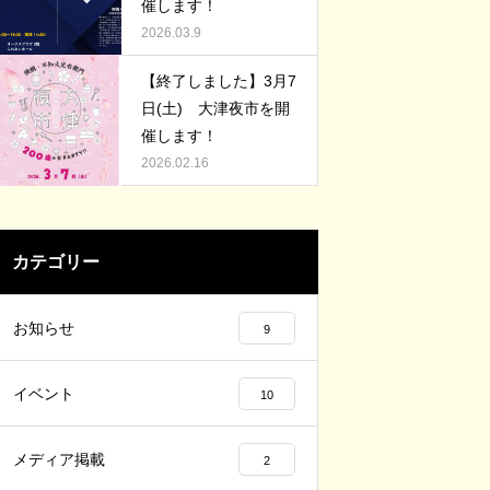
お店も多いのです。
催します！
2026.03.9
【終了しました】3月7
日(土) 大津夜市を開
催します！
2026.02.16
カテゴリー
お知らせ
9
イベント
10
メディア掲載
2