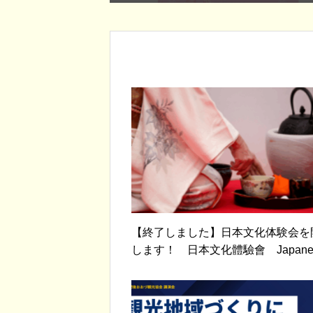
【終了しました】日本文化体験会を
します！ 日本文化體驗會 Japanes
ulture experience session