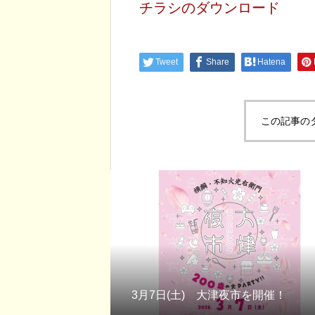
チラシのダウンロード
Tweet
Share
Hatena
この記事の
3月7日(土) 大津夜市を開催！