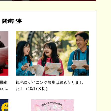
関連記事
開催
観光ロゲイニンク募集は締め切りまし
e c
た！（10/17〆切）