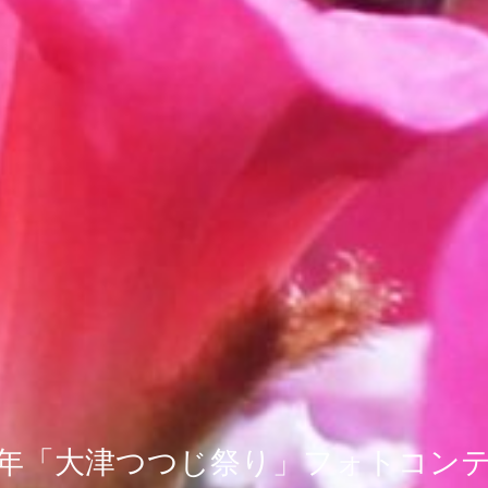
22年「大津つつじ祭り」フォトコン