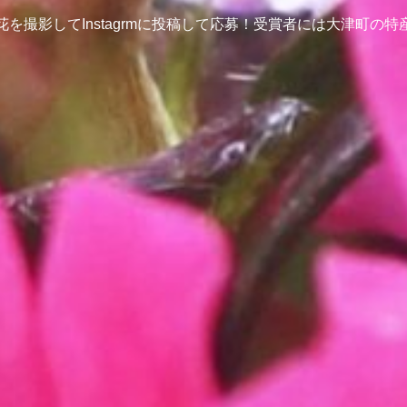
を撮影してInstagrmに投稿して応募！受賞者には大津町の