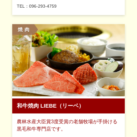
TEL：096-293-4759
焼 肉
和牛焼肉 LIEBE（リーベ）
農林水産大臣賞3度受賞の老舗牧場が手掛ける
黒毛和牛専門店です。