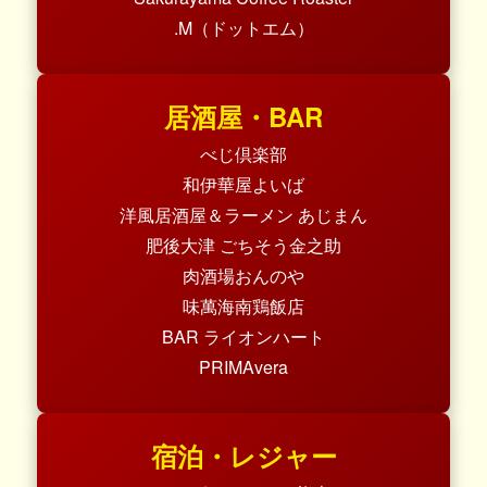
.M（ドットエム）
居酒屋・BAR
べじ倶楽部
和伊華屋よいば
洋風居酒屋＆ラーメン あじまん
肥後大津 ごちそう金之助
肉酒場おんのや
味萬海南鶏飯店
BAR ライオンハート
PRIMAvera
宿泊・レジャー