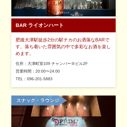
BAR ライオンハート
肥後大津駅徒歩2分の駅チカのお洒落なBARで
す。落ち着いた雰囲気の中で多彩なお酒を楽し
めます。
住所：大津町室109 チャンバーⅢビル2F
営業時間：20:00〜24:00
TEL：096-201-5883
スナック・ラウンジ