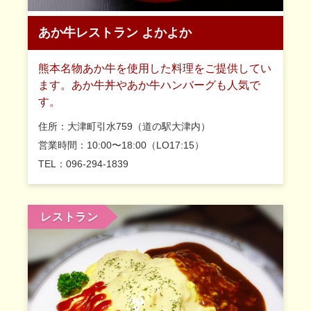
あか牛レストラン よかよか
熊本名物あか牛を使用した料理をご提供してい
ます。あか牛丼やあか牛ハンバーグも人気で
す。
住所：大津町引水759（道の駅大津内）
営業時間：10:00〜18:00（LO17:15）
TEL：096-294-1839
レストラン