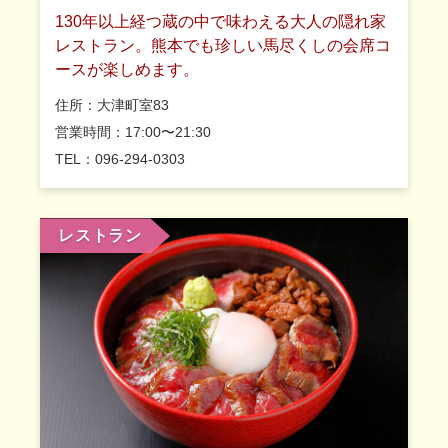
130年以上経つ蔵の中で味わえる大人の隠れ家
レストラン。熊本でも珍しい馬尽くしの会席コ
ースが楽しめます。
住所：大津町室83
営業時間：17:00〜21:30
TEL：096-294-0303
レストラン