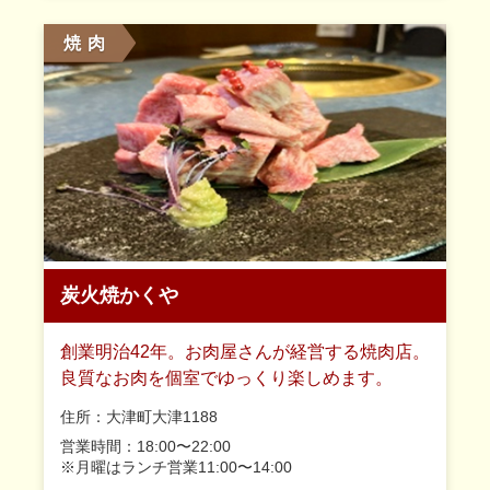
焼 肉
炭火焼かくや
創業明治42年。お肉屋さんが経営する焼肉店。
良質なお肉を個室でゆっくり楽しめます。
住所：大津町大津1188
営業時間：18:00〜22:00
※月曜はランチ営業11:00〜14:00