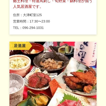
郷土料理・特選馬刺し・旬野菜・鍋料理が揃う
人気居酒屋です。
住所：大津町室125
営業時間：17:30〜23:00
TEL：096-294-1031
居酒屋