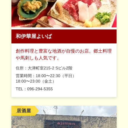
和伊華屋よいば
創作料理と豊富な地酒が自慢のお店。郷土料理
や馬刺しも人気です。
住所：大津町室215-2 Sビル2階
営業時間：18:00〜22:30（平日）
18:00〜23:00（金土）
TEL：096-294-5355
居酒屋