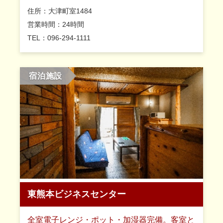
住所：大津町室1484
営業時間：24時間
TEL：096-294-1111
宿泊施設
東熊本ビジネスセンター
全室電子レンジ・ポット・加湿器完備。客室と