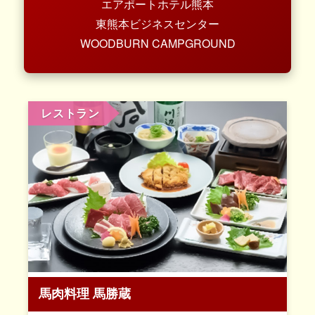
エアポートホテル熊本
東熊本ビジネスセンター
WOODBURN CAMPGROUND
レストラン
馬肉料理 馬勝蔵