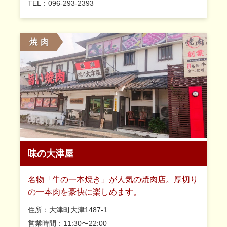
TEL：096-293-2393
焼 肉
味の大津屋
名物「牛の一本焼き」が人気の焼肉店。厚切り
の一本肉を豪快に楽しめます。
住所：大津町大津1487-1
営業時間：11:30〜22:00