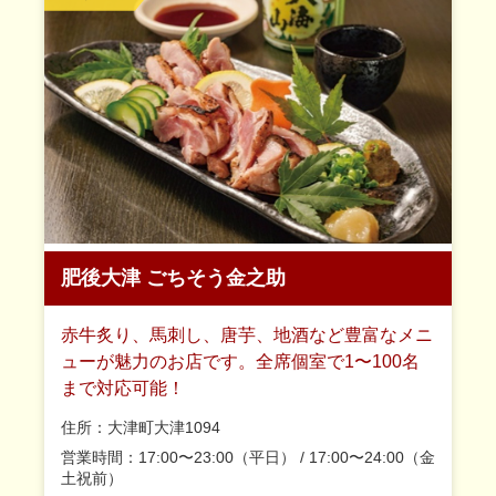
肥後大津 ごちそう金之助
赤牛炙り、馬刺し、唐芋、地酒など豊富なメニ
ューが魅力のお店です。全席個室で1〜100名
まで対応可能！
住所：大津町大津1094
営業時間：17:00〜23:00（平日） / 17:00〜24:00（金
土祝前）