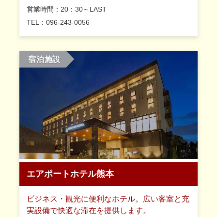
営業時間：20：30～LAST
TEL：096-243-0056
宿泊施設
エアポートホテル熊本
ビジネス・観光に便利なホテル。広い客室と充
実設備で快適な滞在を提供します。