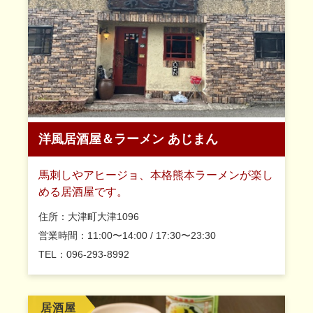
洋風居酒屋＆ラーメン あじまん
馬刺しやアヒージョ、本格熊本ラーメンが楽し
める居酒屋です。
住所：大津町大津1096
営業時間：11:00〜14:00 / 17:30〜23:30
TEL：096-293-8992
居酒屋