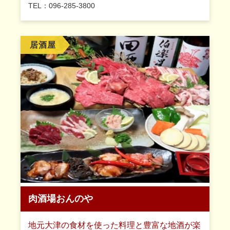
TEL：096-285-3800
居酒屋
肉酒場おんのや
地元大津の食材を使った料理と豊富な地酒が楽