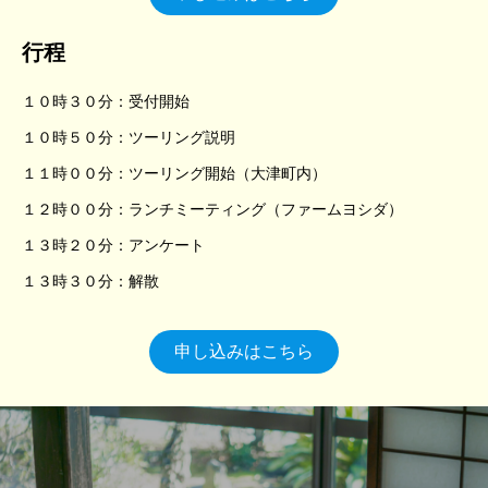
行程
１０時３０分：受付開始
１０時５０分：ツーリング説明
１１時００分：ツーリング開始（大津町内）
１２時００分：ランチミーティング（ファームヨシダ）
１３時２０分：アンケート
１３時３０分：解散
申し込みはこちら