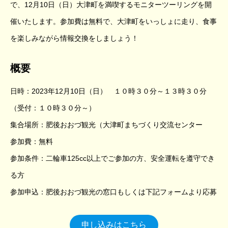
で、12月10日（日）大津町を満喫するモニターツーリングを開
催いたします。参加費は無料で、大津町をいっしょに走り、食事
を楽しみながら情報交換をしましょう！
概要
日時：2023年12月10日（日） １０時３０分～１３時３０分
（受付：１０時３０分～）
集合場所：肥後おおづ観光（大津町まちづくり交流センター
参加費：無料
参加条件：二輪車125cc以上でご参加の方、安全運転を遵守でき
る方
参加申込：肥後おおづ観光の窓口もしくは下記フォームより応募
申し込みはこちら