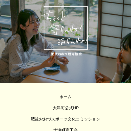
ホーム
大津町公式HP
肥後おおづスポーツ文化コミッション
大津町商工会